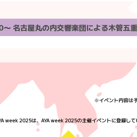
4:00〜 名古屋丸の内交響楽団による木管
※イベント内容は
 AYA week 2025は、AYA week 2025の主催イベントに登録