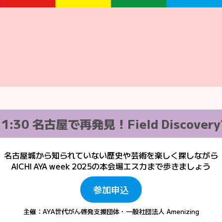
11:30 名古屋で再発見！Field Discove
名古屋城から知られていない歴史や芸術を楽しく探しながら
AICHI AYA week 2025の本会場エスカまで歩きましょう
参加申込
主催：AYA世代がん啓発支援団体・一般社団法人 Amenizing