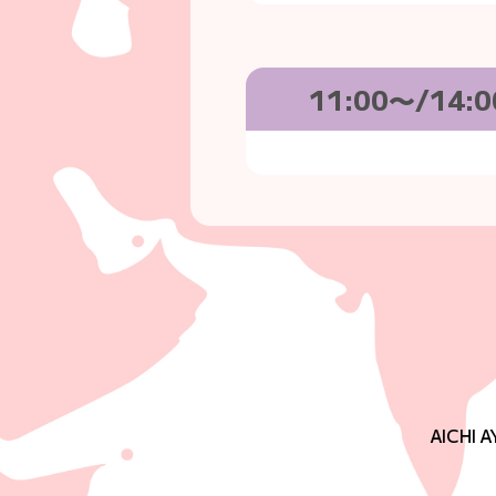
11:00〜/1
AICHI