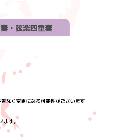
五重奏・弦楽四重奏
予告なく変更になる可能性がございます
しています。